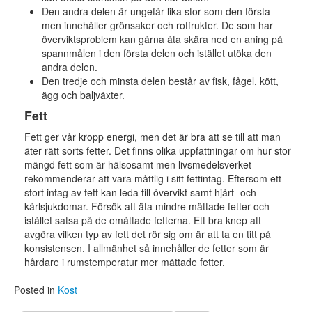
Den andra delen är ungefär lika stor som den första
men innehåller grönsaker och rotfrukter. De som har
överviktsproblem kan gärna äta skära ned en aning på
spannmålen i den första delen och istället utöka den
andra delen.
Den tredje och minsta delen består av fisk, fågel, kött,
ägg och baljväxter.
Fett
Fett ger vår kropp energi, men det är bra att se till att man
äter rätt sorts fetter. Det finns olika uppfattningar om hur stor
mängd fett som är hälsosamt men livsmedelsverket
rekommenderar att vara måttlig i sitt fettintag. Eftersom ett
stort intag av fett kan leda till övervikt samt hjärt- och
kärlsjukdomar. Försök att äta mindre mättade fetter och
istället satsa på de omättade fetterna. Ett bra knep att
avgöra vilken typ av fett det rör sig om är att ta en titt på
konsistensen. I allmänhet så innehåller de fetter som är
hårdare i rumstemperatur mer mättade fetter.
Posted in
Kost