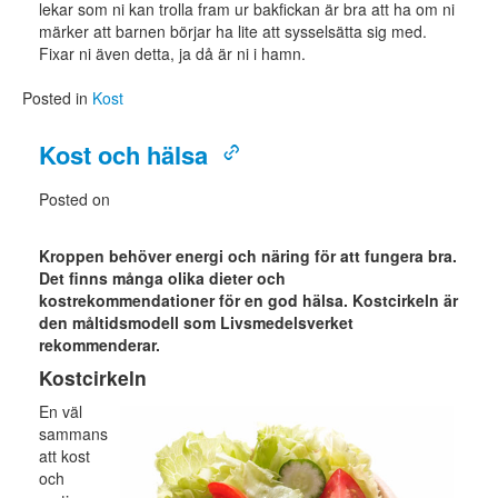
lekar som ni kan trolla fram ur bakfickan är bra att ha om ni
märker att barnen börjar ha lite att sysselsätta sig med.
Fixar ni även detta, ja då är ni i hamn.
Posted in
Kost
Kost och hälsa
Posted on
Kroppen behöver energi och näring för att fungera bra.
Det finns många olika dieter och
kostrekommendationer för en god hälsa. Kostcirkeln är
den måltidsmodell som Livsmedelsverket
rekommenderar.
Kostcirkeln
En väl
sammans
att kost
och